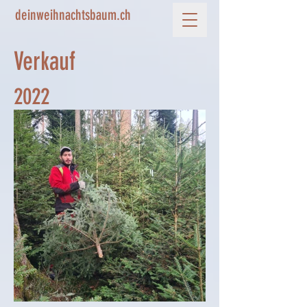
deinweihnachtsbaum.ch
Verkauf
2022