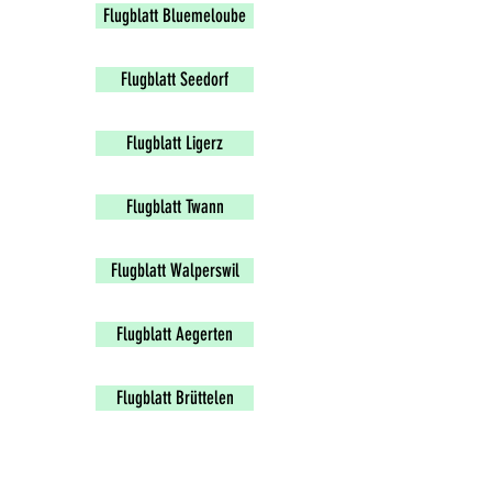
Flugblatt Bluemeloube
Flugblatt Seedorf
Flugblatt Ligerz
Flugblatt Twann
Flugblatt Walperswil
Flugblatt Aegerten
Flugblatt Brüttelen