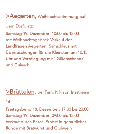
>Aeger
t
en,
Weihnachtss
timmung auf
dem Dorfpl
atz
Samstag 19. Dezember: 10:00 bis 13:00
mit Weihnachtsgebäck-Verkauf der
Landfrauen Aegerten, Samichlaus mit
Überraschungen für die Kleinsten um 10.15
Uhr und Verpflegung mit ''Glüehschnaps''
und Gulasch.
>Brüttelen
,
bei Fam. Niklaus, Insstrasse
14
Freitagabend 18. Dezember: 17:00 bis 20:00
Samstag 19. Dezember: 09:00 bis 13:00
Verkauf durch Pascal Probst in gemütlicher
Runde mit Bratwurst und Glühwein