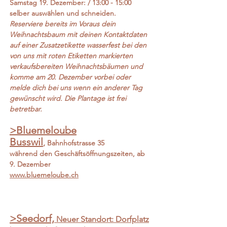
Samstag 19
. Dezember: / 13:00 - 15:00
selber auswählen und schneiden.
Reserviere bereits im Voraus dein
Weihnachtsbaum mit deinen Kontaktdaten
auf einer Zusatzetikette wasserfest bei den
von uns mit roten Etiketten markierten
verkaufsbereiten Weihnachtsbäumen und
komme am 20. Dezember vorbei oder
melde dich bei uns wenn ein anderer Tag
gewünscht wird. Die Plantage ist frei
betretbar.
>Bluemeloube
Busswil
,
Bahn
hofstrasse 35
während den Geschäftsöffnungszeiten, ab
9. Dezember
www.bluemeloube.ch
>Seedorf,
Neuer Standort: Dorfplatz