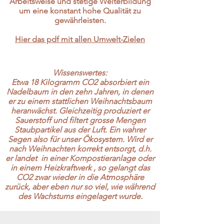
Arbeitsweise und stetige Weiterbildung
um eine konstant hohe Qualität zu
gewährleisten.
Hier das pdf mit allen Umwelt-Zielen
Wissenswertes:
Etwa 18 Kilogramm CO2 absorbiert ein
Nadelbaum in den zehn Jahren, in denen
er zu einem stattlichen Weihnachtsbaum
heranwächst. Gleichzeitig produziert er
Sauerstoff und filtert grosse Mengen
Staubpartikel aus der Luft. Ein wahrer
Segen also für unser Ökosystem. Wird er
nach Weihnachten korrekt entsorgt, d.h.
er landet in einer Kompostieranlage oder
in einem Heizkraftwerk , so gelangt das
CO2 zwar wieder in die Atmosphäre
zurück, aber eben nur so viel, wie während
des Wachstums eingelagert wurde.