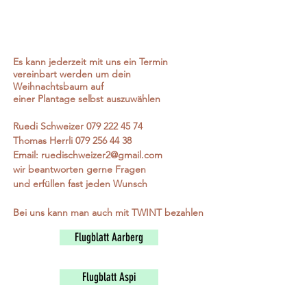
Es kann jederzeit mit uns ein Termin
vereinbart werden um dein
Weihnachtsbaum auf
einer Plantage selbst auszuwählen
Ruedi Schweizer
079 222 45 74
Thomas Herrli
079 256 44 38
Email:
ruedischweizer2@gmail.com
wir beantworten gerne Fragen
und erfüllen fast jeden Wunsch
Bei uns kann man auch mit
TWINT bezahlen
Flugblatt Aarberg
Flugblatt Aspi