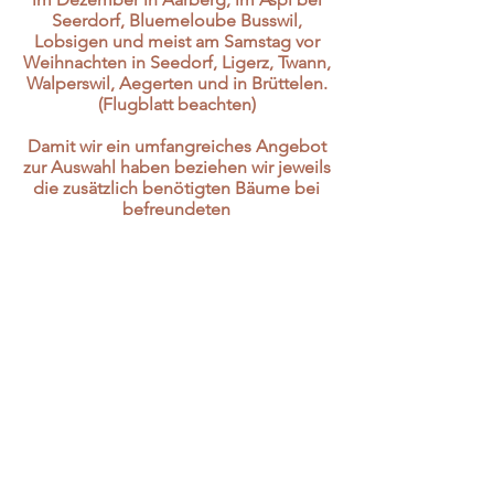
Seerdorf
,
Bluemeloube Busswil
,
Lobsigen
und meist am Samstag vor
Weihnachten in
Seedorf,
Ligerz,
Twann
,
Walperswil,
Aegerten und in Brüttelen.
(Flugblatt beachten)
Damit wir ein umfangreiches Angebot
zur Auswahl haben beziehen wir jeweils
die zusätzlich benötigten Bäume bei
befreundeten
Weihnachtsbaumproduzenten in
Bütikofen bei Kirchberg BE