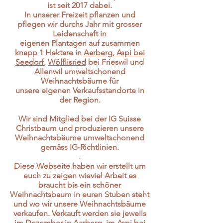
ist seit 2017 dabei.
In unserer Freizeit pflanzen und
pflegen wir durchs Jahr mit grosser
Leidenschaft in
eigenen Plantagen auf zusammen
knapp 1 Hektare in
Aarberg
,
Aspi bei
Seedorf
,
Wölflisried
bei Frieswil und
Allenwil umweltschonend
Weihnachtsbäume für
unsere eigenen Verkaufsstandorte in
der Region.
Wir sind Mitglied bei der IG Suisse
Christbaum und produzieren unsere
Weihnachtsbäume umweltschonend
gemäss IG-Richtlinien.
.
Diese Webseite haben wir erstellt um
euch zu zeigen wieviel Arbeit es
braucht bis ein schöner
Weihnachtsbaum in euren Stuben steht
und wo wir unsere Weihnachtsbäume
verkaufen. Verkauft werden sie jeweils
im Dezember in
Aarberg
, im
Aspi bei